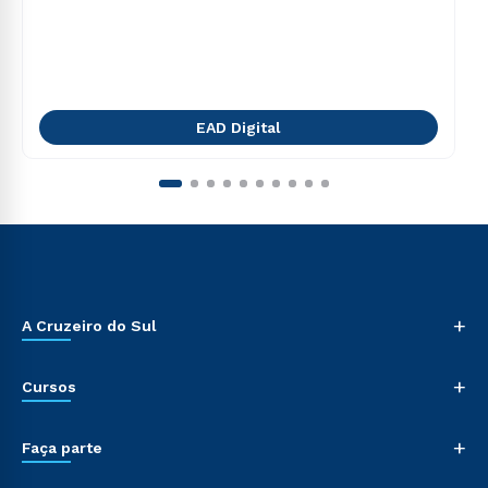
EAD Digital
+
A Cruzeiro do Sul
+
Cursos
+
Faça parte