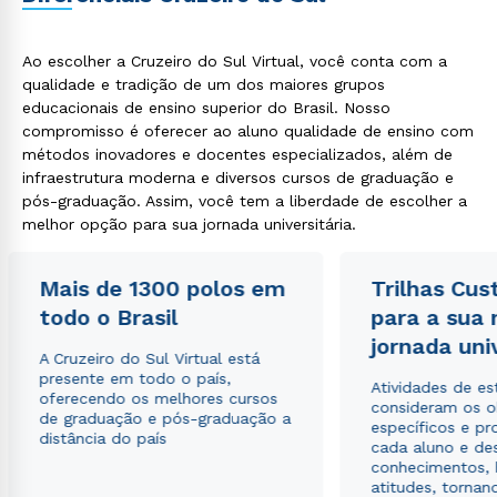
Ao escolher a Cruzeiro do Sul Virtual, você conta com a
qualidade e tradição de um dos maiores grupos
educacionais de ensino superior do Brasil. Nosso
compromisso é oferecer ao aluno qualidade de ensino com
métodos inovadores e docentes especializados, além de
infraestrutura moderna e diversos cursos de graduação e
pós-graduação. Assim, você tem a liberdade de escolher a
melhor opção para sua jornada universitária.
Mais de 1300 polos em
Trilhas Cus
todo o Brasil
para a sua
jornada uni
A Cruzeiro do Sul Virtual está
presente em todo o país,
Atividades de e
oferecendo os melhores cursos
consideram os o
de graduação e pós-graduação a
específicos e pro
distância do país
cada aluno e de
conhecimentos, 
atitudes, tornan