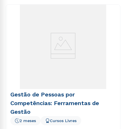
consequuntur magni dolores eos qui ratione
voluptatem sequi nesciunt.
Gestão de Pessoas por
Competências: Ferramentas de
Gestão
2 meses
Cursos Livres