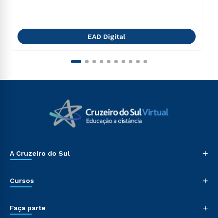
EAD Digital
+
A Cruzeiro do Sul
+
Cursos
+
Faça parte