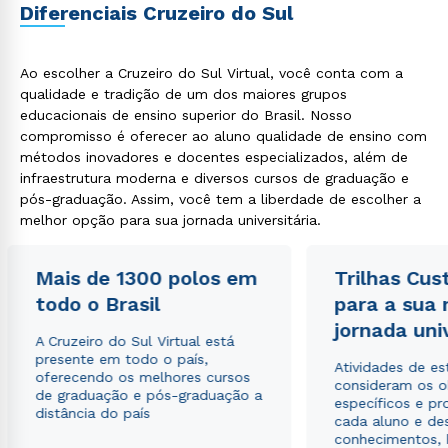
Diferenciais Cruzeiro do Sul
Ao escolher a Cruzeiro do Sul Virtual, você conta com a
qualidade e tradição de um dos maiores grupos
educacionais de ensino superior do Brasil. Nosso
compromisso é oferecer ao aluno qualidade de ensino com
métodos inovadores e docentes especializados, além de
infraestrutura moderna e diversos cursos de graduação e
pós-graduação. Assim, você tem a liberdade de escolher a
melhor opção para sua jornada universitária.
Mais de 1300 polos em
Trilhas Cus
todo o Brasil
para a sua
jornada uni
A Cruzeiro do Sul Virtual está
presente em todo o país,
Atividades de e
oferecendo os melhores cursos
consideram os o
de graduação e pós-graduação a
específicos e pro
distância do país
cada aluno e de
conhecimentos, 