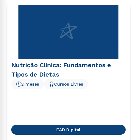
consequuntur magni dolores eos qui ratione
voluptatem sequi nesciunt.
Nutrição Clínica: Fundamentos e
Tipos de Dietas
2 meses
Cursos Livres
EAD Digital