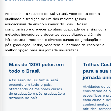
Ao escolher a Cruzeiro do Sul Virtual, você conta com a
qualidade e tradição de um dos maiores grupos
educacionais de ensino superior do Brasil. Nosso
compromisso é oferecer ao aluno qualidade de ensino com
métodos inovadores e docentes especializados, além de
infraestrutura moderna e diversos cursos de graduação e
pós-graduação. Assim, você tem a liberdade de escolher a
melhor opção para sua jornada universitária.
Mais de 1300 polos em
Trilhas Cus
todo o Brasil
para a sua
jornada uni
A Cruzeiro do Sul Virtual está
presente em todo o país,
Atividades de e
oferecendo os melhores cursos
consideram os o
de graduação e pós-graduação a
específicos e pro
distância do país
cada aluno e de
conhecimentos, 
atitudes, tornan