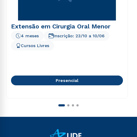
Extensão em Cirurgia Oral Menor
4 meses
Inscrição:
23/10
a
10/06
Cursos Livres
Presencial