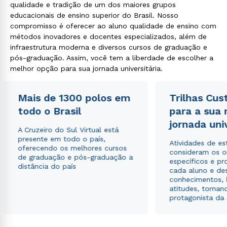
qualidade e tradição de um dos maiores grupos
educacionais de ensino superior do Brasil. Nosso
compromisso é oferecer ao aluno qualidade de ensino com
métodos inovadores e docentes especializados, além de
infraestrutura moderna e diversos cursos de graduação e
pós-graduação. Assim, você tem a liberdade de escolher a
melhor opção para sua jornada universitária.
Mais de 1300 polos em
Trilhas Cus
todo o Brasil
para a sua
jornada uni
A Cruzeiro do Sul Virtual está
presente em todo o país,
Atividades de e
oferecendo os melhores cursos
consideram os o
de graduação e pós-graduação a
específicos e pro
distância do país
cada aluno e de
conhecimentos, 
atitudes, tornan
protagonista da