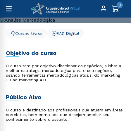
0
Cursos Livres
EAD Digital
Cursos Livres
Comunicação
Análise Mercadológica
Análise Mercadológica
Objetivo do curso
O curso tem por objetivo direcionar os negócios, alinhar a
melhor estratégia mercadológica para o seu negócio,
usando ferramentas mercadológicas atuais, do marketing
1.0 ao marketing 4.0.
Público Alvo
O curso é destinado aos profissionais que atuam em áreas
correlatas, bem como aos que desejam ampliar seu
conhecimento sobre o assunto.