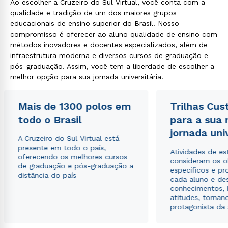
Ao escolher a Cruzeiro do Sul Virtual, você conta com a
qualidade e tradição de um dos maiores grupos
educacionais de ensino superior do Brasil. Nosso
compromisso é oferecer ao aluno qualidade de ensino com
métodos inovadores e docentes especializados, além de
infraestrutura moderna e diversos cursos de graduação e
pós-graduação. Assim, você tem a liberdade de escolher a
melhor opção para sua jornada universitária.
Mais de 1300 polos em
Trilhas Cus
todo o Brasil
para a sua
jornada uni
A Cruzeiro do Sul Virtual está
presente em todo o país,
Atividades de e
oferecendo os melhores cursos
consideram os o
de graduação e pós-graduação a
específicos e pro
distância do país
cada aluno e de
conhecimentos, 
atitudes, tornan
protagonista da