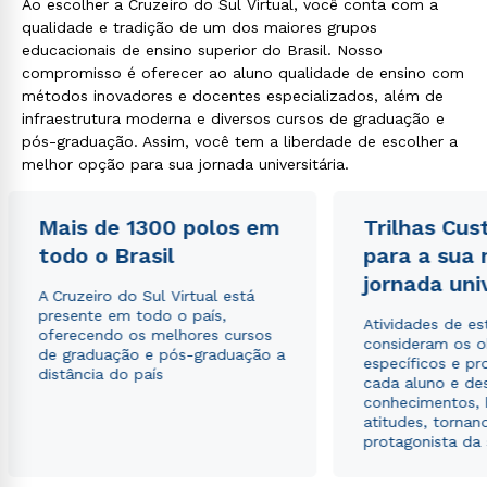
Ao escolher a Cruzeiro do Sul Virtual, você conta com a
qualidade e tradição de um dos maiores grupos
educacionais de ensino superior do Brasil. Nosso
compromisso é oferecer ao aluno qualidade de ensino com
métodos inovadores e docentes especializados, além de
infraestrutura moderna e diversos cursos de graduação e
pós-graduação. Assim, você tem a liberdade de escolher a
melhor opção para sua jornada universitária.
Mais de 1300 polos em
Trilhas Cus
todo o Brasil
para a sua
jornada uni
A Cruzeiro do Sul Virtual está
presente em todo o país,
Atividades de e
oferecendo os melhores cursos
consideram os o
de graduação e pós-graduação a
específicos e pro
distância do país
cada aluno e de
conhecimentos, 
atitudes, tornan
protagonista da